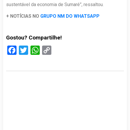
sustentável da economia de Sumaré”, ressaltou.
+ NOTÍCIAS NO
GRUPO NM DO WHATSAPP
Gostou? Compartilhe!
Facebook
Twitter
WhatsApp
Copy
Link