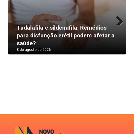
Tadalafila e sildenafila: Remédios
Next
para disfunção erétil podem afetar a
saúde?
8 de agosto de 2026