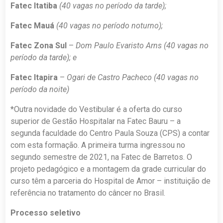
Fatec Itatiba
(40 vagas no período da tarde);
Fatec Mauá
(40 vagas no período noturno);
Fatec Zona Sul
–
Dom Paulo Evaristo Arns (40 vagas no
período da tarde); e
Fatec Itapira
–
Ogari de Castro Pacheco (40 vagas no
período da noite)
*Outra novidade do Vestibular é a oferta do curso
superior de Gestão Hospitalar na Fatec Bauru – a
segunda faculdade do Centro Paula Souza (CPS) a contar
com esta formação. A primeira turma ingressou no
segundo semestre de 2021, na Fatec de Barretos. O
projeto pedagógico e a montagem da grade curricular do
curso têm a parceria do Hospital de Amor – instituição de
referência no tratamento do câncer no Brasil.
Processo seletivo