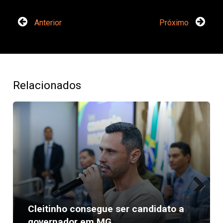
Anterior
Próximo
Relacionados
Next
Cleitinho consegue ser candidato a
governador em MG