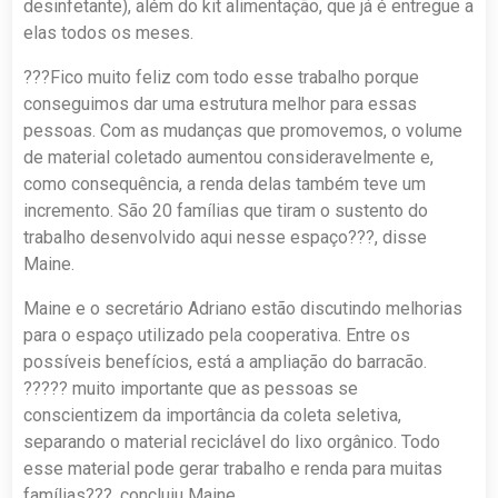
desinfetante), além do kit alimentação, que já é entregue a
elas todos os meses.
???Fico muito feliz com todo esse trabalho porque
conseguimos dar uma estrutura melhor para essas
pessoas. Com as mudanças que promovemos, o volume
de material coletado aumentou consideravelmente e,
como consequência, a renda delas também teve um
incremento. São 20 famílias que tiram o sustento do
trabalho desenvolvido aqui nesse espaço???, disse
Maine.
Maine e o secretário Adriano estão discutindo melhorias
para o espaço utilizado pela cooperativa. Entre os
possíveis benefícios, está a ampliação do barracão.
????? muito importante que as pessoas se
conscientizem da importância da coleta seletiva,
separando o material reciclável do lixo orgânico. Todo
esse material pode gerar trabalho e renda para muitas
famílias???, concluiu Maine.