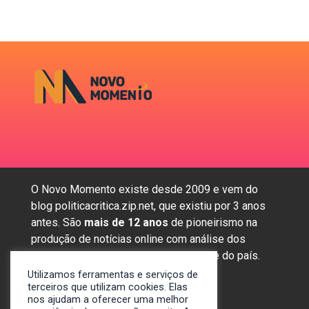
O Novo Momento existe desde 2009 e vem do
blog politicacritica.zip.net, que existiu por 3 anos
antes. São
mais de 12 anos
de pioneirismo na
produção de notícias online com análise dos
assuntos mais importantes da região e do país.
Utilizamos ferramentas e serviços de
terceiros que utilizam cookies. Elas
nos ajudam a oferecer uma melhor
Sobre nós