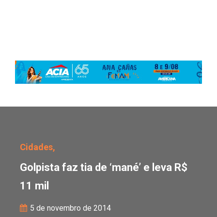
Golpista faz tia de ‘man
Cidades,
Golpista faz tia de ‘mané’ e leva R$
11 mil
5 de novembro de 2014