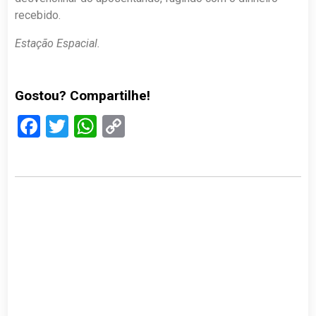
recebido.
Estação Espacial.
Gostou? Compartilhe!
Facebook
Twitter
WhatsApp
Copy
Link