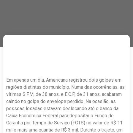
Em apenas um dia, Americana registrou dois golpes em
regiões distintas do município. Numa das ocorrências, as
vítimas S.F.M, de 38 anos, e E.C.P, de 31 anos, acabaram
caindo no golpe do envelope perdido. Na ocasião, as
pessoas lesadas estavam deslocando até o banco da
Caixa Econômica Federal para depositar o Fundo de
Garantia por Tempo de Serviço (FGTS) no valor de R$ 11
mil e mais uma quantia de R$ 3 mil. Durante o trajeto, um