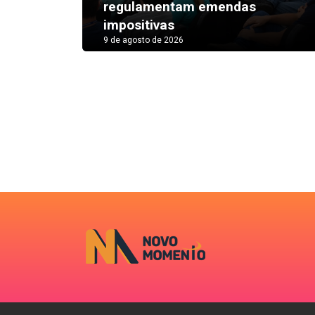
regulamentam emendas
impositivas
9 de agosto de 2026