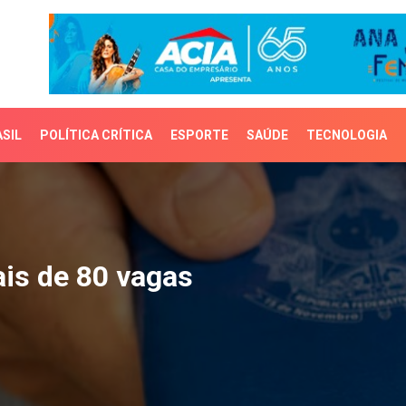
SIL
POLÍTICA CRÍTICA
ESPORTE
SAÚDE
TECNOLOGIA
 de 80 vagas
is de 80 vagas