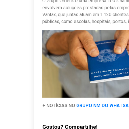
O Grupo Orbenk é uma empresa 100% nacio
envolvem soluções prestadas pelas empre
Vantax, que juntas atuam em 1.120 cliente
públicas, como escolas, hospitais, portos,
+ NOTÍCIAS NO
GRUPO NM DO WHATS
Gostou? Compartilhe!