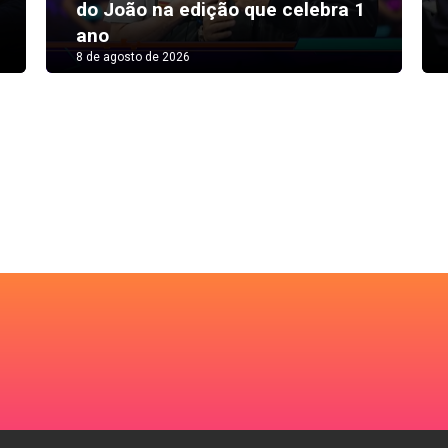
do João na edição que celebra 1
ano
8 de agosto de 2026