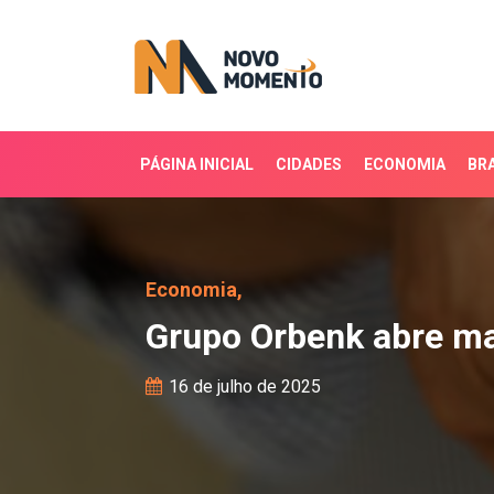
PÁGINA INICIAL
CIDADES
ECONOMIA
BRA
Grupo Orbenk abre mais
Economia,
Grupo Orbenk abre ma
16 de julho de 2025