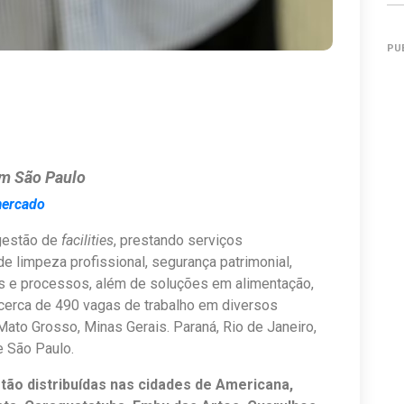
PU
em São Paulo
mercado
 gestão de
facilities
, prestando serviços
e limpeza profissional, segurança patrimonial,
es e processos, além de soluções em alimentação,
 cerca de 490 vagas de trabalho em diversos
 Mato Grosso, Minas Gerais. Paraná, Rio de Janeiro,
 e São Paulo.
tão distribuídas nas cidades de Americana,