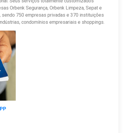
nal. Seus serviços totalmente customizados
sas Orbenk Segurança, Orbenk Limpeza, Sepat e
s, sendo 750 empresas privadas e 370 instituições
 indústrias, condomínios empresariais e shoppings.
APP