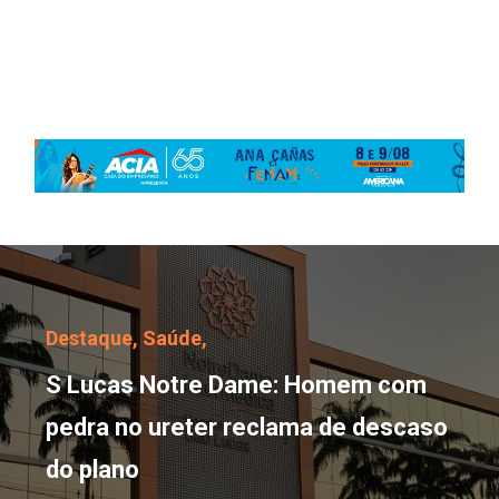
S Lucas Notre Dame: Ho
Destaque,
Saúde,
S Lucas Notre Dame: Homem com
pedra no ureter reclama de descaso
do plano