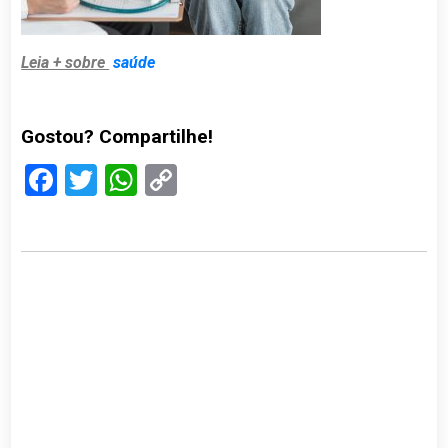
Leia + sobre
saúde
Gostou? Compartilhe!
Facebook
Twitter
WhatsApp
Copy
Link