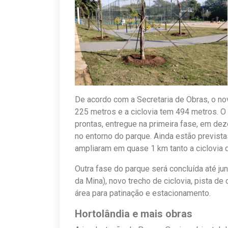
De acordo com a Secretaria de Obras, o n
225 metros e a ciclovia tem 494 metros. O
prontas, entregue na primeira fase, em de
no entorno do parque. Ainda estão previs
ampliaram em quase 1 km tanto a ciclovia 
Outra fase do parque será concluída até j
da Mina), novo trecho de ciclovia, pista d
área para patinação e estacionamento.
Hortolândia e mais obras