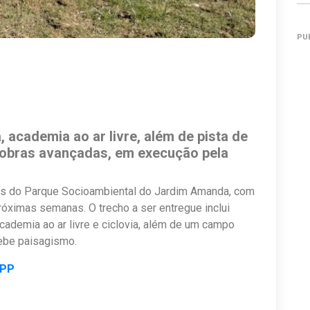
PU
 academia ao ar livre, além de pista de
 obras avançadas, em execução pela
bras do Parque Socioambiental do Jardim Amanda, com
róximas semanas. O trecho a ser entregue inclui
academia ao ar livre e ciclovia, além de um campo
cebe paisagismo.
APP