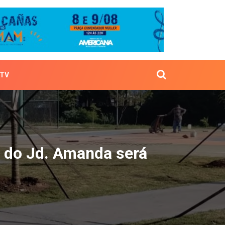
TV
ental do Jd. Amanda ser
l do Jd. Amanda será