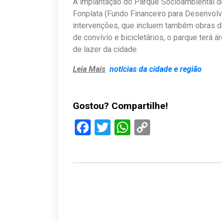
A implantação do Parque Socioambiental d
Fonplata (Fundo Financeiro para Desenvolv
intervenções, que incluem também obras d
de convívio e bicicletários, o parque terá
de lazer da cidade.
Leia Mais
notícias da cidade e região
Gostou? Compartilhe!
Facebook
Twitter
WhatsApp
Copy
Link