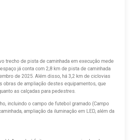
ovo trecho de pista de caminhada em execução mede
 espaço já conta com 2,8 km de pista de caminhada
zembro de 2025. Além disso, há 3,2 km de ciclovias
tas obras de ampliação destes equipamentos, que
quanto as calçadas para pedestres.
unho, incluindo o campo de futebol gramado (Campo
e caminhada, ampliação da iluminação em LED, além da