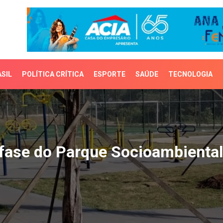
SIL
POLÍTICA CRÍTICA
ESPORTE
SAÚDE
TECNOLOGIA
ase do Parque Socioambi
 fase do Parque Socioambienta