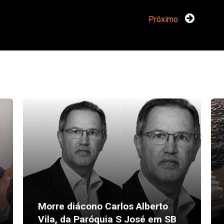
Próximo
Morre diácono Carlos Alberto
Vila, da Paróquia S José em SB