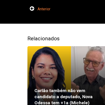
Anterior
Relacionados
Carlão também não vem
candidato a deputado, Nova
Odessa tem +1a (Michele)