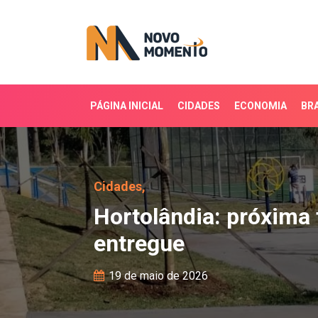
PÁGINA INICIAL
CIDADES
ECONOMIA
BRA
Hortolândia: próxima f
Cidades,
Hortolândia: próxima
entregue
19 de maio de 2026