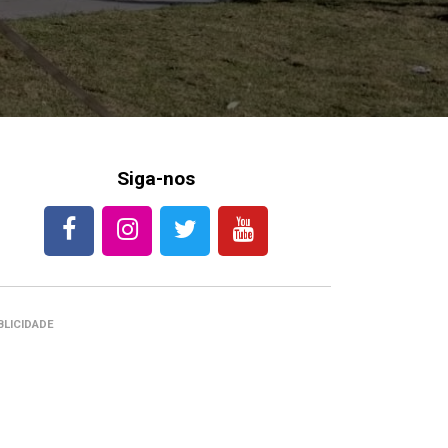
Siga-nos
BLICIDADE