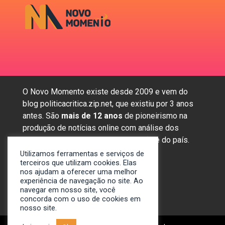
O Novo Momento existe desde 2009 e vem do
blog politicacritica.zip.net, que existiu por 3 anos
antes. São
mais de 12 anos
de pioneirismo na
produção de notícias online com análise dos
assuntos mais importantes da região e do país.
Utilizamos ferramentas e serviços de
terceiros que utilizam cookies. Elas
nos ajudam a oferecer uma melhor
Sobre nós
experiência de navegação no site. Ao
Anunciar
navegar em nosso site, você
Contato
concorda com o uso de cookies em
nosso site.