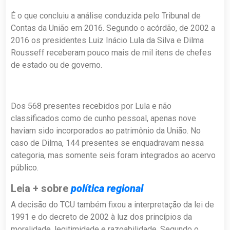
É o que concluiu a análise conduzida pelo Tribunal de
Contas da União em 2016. Segundo o acórdão, de 2002 a
2016 os presidentes Luiz Inácio Lula da Silva e Dilma
Rousseff receberam pouco mais de mil itens de chefes
de estado ou de governo.
Dos 568 presentes recebidos por Lula e não
classificados como de cunho pessoal, apenas nove
haviam sido incorporados ao patrimônio da União. No
caso de Dilma, 144 presentes se enquadravam nessa
categoria, mas somente seis foram integrados ao acervo
público.
Leia + sobre
política regional
A decisão do TCU também fixou a interpretação da lei de
1991 e do decreto de 2002 à luz dos princípios da
moralidade, legitimidade e razoabilidade. Segundo o