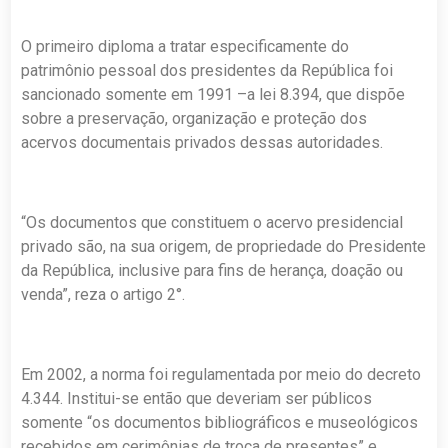
O primeiro diploma a tratar especificamente do
patrimônio pessoal dos presidentes da República foi
sancionado somente em 1991 –a lei 8.394, que dispõe
sobre a preservação, organização e proteção dos
acervos documentais privados dessas autoridades.
“Os documentos que constituem o acervo presidencial
privado são, na sua origem, de propriedade do Presidente
da República, inclusive para fins de herança, doação ou
venda”, reza o artigo 2°.
Em 2002, a norma foi regulamentada por meio do decreto
4.344. Institui-se então que deveriam ser públicos
somente “os documentos bibliográficos e museológicos
recebidos em cerimônias de troca de presentes” e