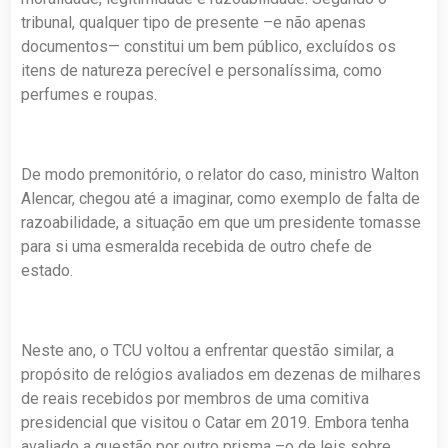
tribunal, qualquer tipo de presente –e não apenas
documentos— constitui um bem público, excluídos os
itens de natureza perecível e personalíssima, como
perfumes e roupas.
De modo premonitório, o relator do caso, ministro Walton
Alencar, chegou até a imaginar, como exemplo de falta de
razoabilidade, a situação em que um presidente tomasse
para si uma esmeralda recebida de outro chefe de
estado.
Neste ano, o TCU voltou a enfrentar questão similar, a
propósito de relógios avaliados em dezenas de milhares
de reais recebidos por membros de uma comitiva
presidencial que visitou o Catar em 2019. Embora tenha
avaliado a questão por outro prisma –o de leis sobre