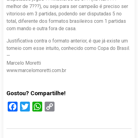
melhor de 7???), ou seja para ser campeão é preciso ser
vitorioso em 3 partidas, podendo ser disputadas 5 no
total, diferente dos formatos brasileiros com 1 partidas
com mando e outra fora de casa.
Justificativa contra o formato anterior, é que já existe um
torneio com esse intuito, conhecido como Copa do Brasil.
—
Marcelo Moretti
www.marcelomoretti.com.br
Gostou? Compartilhe!
Facebook
Twitter
WhatsApp
Copy
Link