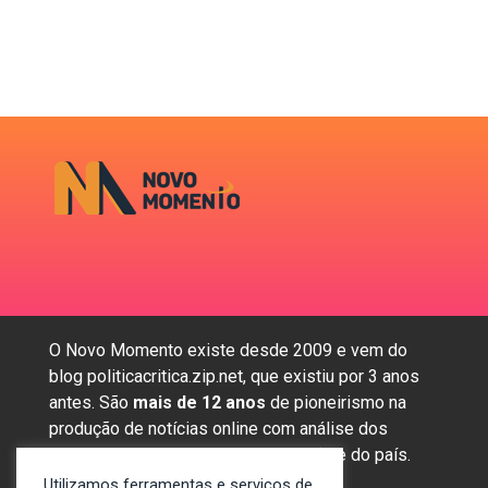
O Novo Momento existe desde 2009 e vem do
blog politicacritica.zip.net, que existiu por 3 anos
antes. São
mais de 12 anos
de pioneirismo na
produção de notícias online com análise dos
assuntos mais importantes da região e do país.
Utilizamos ferramentas e serviços de