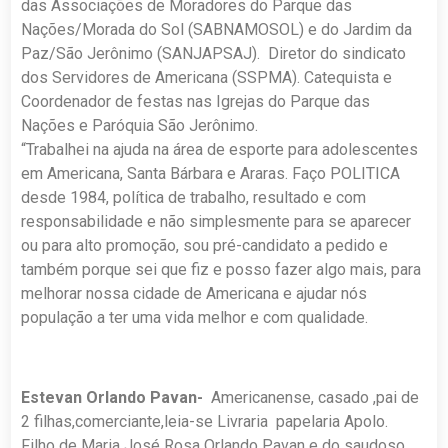
das Associações de Moradores do Parque das
Nações/Morada do Sol (SABNAMOSOL) e do Jardim da
Paz/São Jerônimo (SANJAPSAJ). Diretor do sindicato
dos Servidores de Americana (SSPMA). Catequista e
Coordenador de festas nas Igrejas do Parque das
Nações e Paróquia São Jerônimo.
“Trabalhei na ajuda na área de esporte para adolescentes
em Americana, Santa Bárbara e Araras. Faço POLITICA
desde 1984, política de trabalho, resultado e com
responsabilidade e não simplesmente para se aparecer
ou para alto promoção, sou pré-candidato a pedido e
também porque sei que fiz e posso fazer algo mais, para
melhorar nossa cidade de Americana e ajudar nós
população a ter uma vida melhor e com qualidade.
Estevan Orlando Pavan-
Americanense, casado ,pai de
2 filhas,comerciante,leia-se Livraria papelaria Apolo.
Filho de Maria José Rosa Orlando Pavan e do saudoso