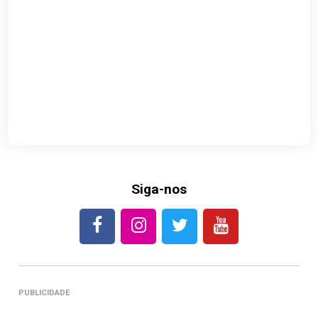
Siga-nos
PUBLICIDADE