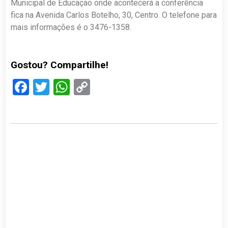
Municipal de Educação onde acontecerá a conferência
fica na Avenida Carlos Botelho, 30, Centro. O telefone para
mais informações é o 3476-1358.
Gostou? Compartilhe!
Facebook
Twitter
WhatsApp
Copy
Link