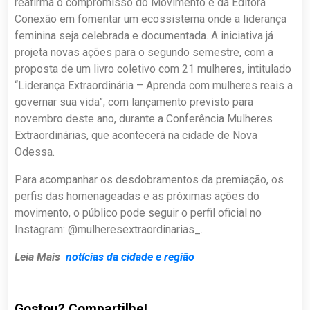
reafirma o compromisso do Movimento e da Editora
Conexão em fomentar um ecossistema onde a liderança
feminina seja celebrada e documentada. A iniciativa já
projeta novas ações para o segundo semestre, com a
proposta de um livro coletivo com 21 mulheres, intitulado
“Liderança Extraordinária – Aprenda com mulheres reais a
governar sua vida”, com lançamento previsto para
novembro deste ano, durante a Conferência Mulheres
Extraordinárias, que acontecerá na cidade de Nova
Odessa.
Para acompanhar os desdobramentos da premiação, os
perfis das homenageadas e as próximas ações do
movimento, o público pode seguir o perfil oficial no
Instagram: @mulheresextraordinarias_.
Leia Mais
notícias da cidade e região
Gostou? Compartilhe!