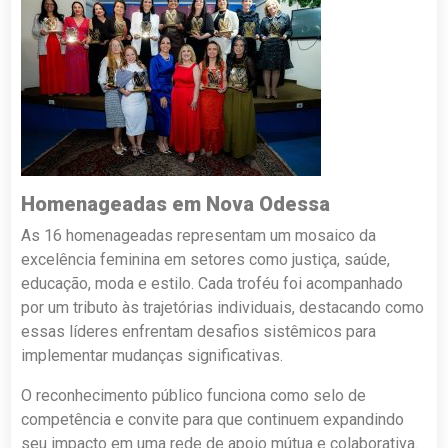
Homenageadas em Nova Odessa
As 16 homenageadas representam um mosaico da
excelência feminina em setores como justiça, saúde,
educação, moda e estilo. Cada troféu foi acompanhado
por um tributo às trajetórias individuais, destacando como
essas líderes enfrentam desafios sistêmicos para
implementar mudanças significativas.
O reconhecimento público funciona como selo de
competência e convite para que continuem expandindo
seu impacto em uma rede de apoio mútua e colaborativa.