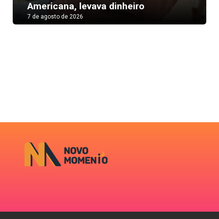
Americana, levava dinheiro
7 de agosto de 2026