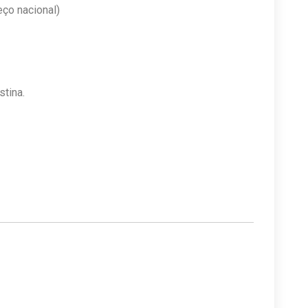
eço nacional)
stina.