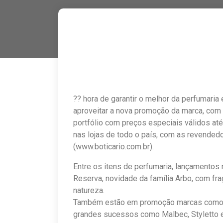
?? hora de garantir o melhor da perfumaria 
aproveitar a nova promoção da marca, com
portfólio com preços especiais válidos at
nas lojas de todo o país, com as revende
(www.boticario.com.br).
Entre os itens de perfumaria, lançamentos
Reserva, novidade da família Arbo, com fra
natureza.
Também estão em promoção marcas como Gl
grandes sucessos como Malbec, Styletto e