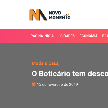
PÁGINA INICIAL
CIDADES
ECONOMIA
BRA
O Boticário tem descon
Moda & Casa,
O Boticário tem desc
15 de fevereiro de 2019