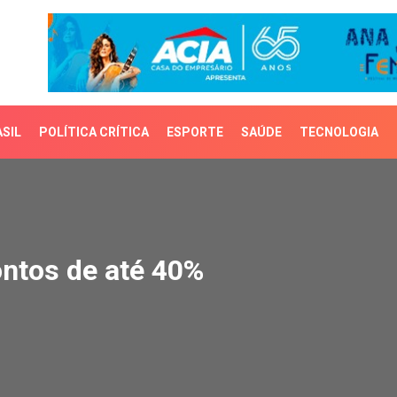
SIL
POLÍTICA CRÍTICA
ESPORTE
SAÚDE
TECNOLOGIA
tos de até 40%
ontos de até 40%