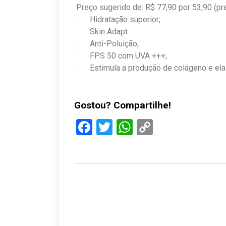
Preço sugerido de: R$ 77,90 por 53,90 (pr
· Hidratação superior;
· Skin Adapt
· Anti-Poluição;
· FPS 50 com UVA +++;
· Estimula a produção de colágeno e ela
Gostou? Compartilhe!
Facebook
Twitter
WhatsApp
Copy
Link