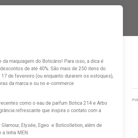
e da maquiagem do Boticário! Para isso, a dica é
 descontos de até 40%. São mais de 250 itens do
é 17 de fevereiro (ou enquanto durarem os estoques),
doras da marca e ou no e-commerce
PU
 recentes como o eau de parfum Botica 214 e Arbo
grância refrescante que inspira o contato com a
amour, Elysée, Egeo e Boticolletion, além de
 a linha MEN.