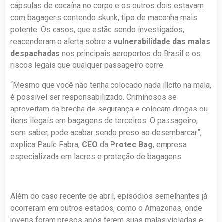
cápsulas de cocaína no corpo e os outros dois estavam
com bagagens contendo skunk, tipo de maconha mais
potente. Os casos, que estão sendo investigados,
reacenderam o alerta sobre a
vulnerabilidade das malas
despachadas
nos principais aeroportos do Brasil e os
riscos legais que qualquer passageiro corre.
“Mesmo que você não tenha colocado nada ilícito na mala,
é possível ser responsabilizado. Criminosos se
aproveitam da brecha de segurança e colocam drogas ou
itens ilegais em bagagens de terceiros. O passageiro,
sem saber, pode acabar sendo preso ao desembarcar”,
explica Paulo Fabra,
CEO
da
Protec Bag
, empresa
especializada em lacres e proteção de bagagens.
Além do caso recente de abril, episódios semelhantes já
ocorreram em outros estados, como o Amazonas, onde
jovens foram presos após terem suas malas violadas e