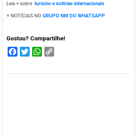
Leia + sobre
turismo e notícias internacionais
+ NOTÍCIAS NO
GRUPO NM DO WHATSAPP
Gostou? Compartilhe!
Facebook
Twitter
WhatsApp
Copy
Link