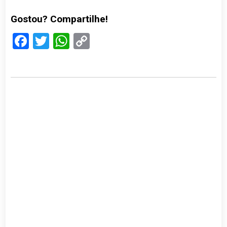
Gostou? Compartilhe!
Facebook
Twitter
WhatsApp
Copy
Link