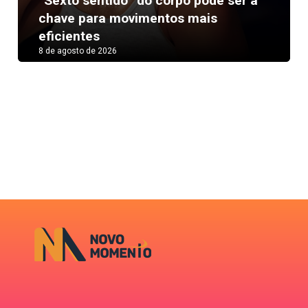
“Sexto sentido” do corpo pode ser a
Next
chave para movimentos mais
eficientes
8 de agosto de 2026