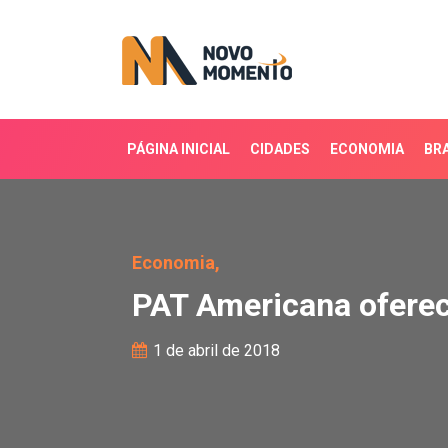
PÁGINA INICIAL
CIDADES
ECONOMIA
BRA
PAT Americana oferece
Economia,
PAT Americana ofere
1 de abril de 2018