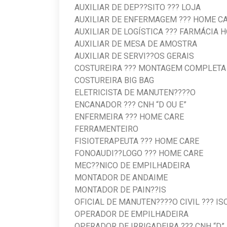
AUXILIAR DE DEP??SIT
AUXILIAR DE ENFERMAGE
AUXILIAR DE LOGÍSTICA ??? FA
AUXILIAR DE MESA DE
AUXILIAR DE SERVI?
COSTUREIRA ??? MONTAGEM COMP
COSTUREIRA BIG
ELETRICISTA DE 
ENCANADOR ??? CNH 
ENFERMEIRA ??? 
FERRAMENTE
FISIOTERAPEUTA ??? 
FONOAUDI??LOGO ?
MEC??NICO DE EMP
MONTADOR DE 
MONTADOR DE PAI
OFICIAL DE MANUTEN????O CIVIL 
OPERADOR DE EMPI
OPERADOR DE IRRIGADEIRA