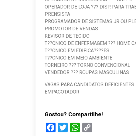
OPERADOR DE LOJA ??? DISP. PAR
PRENSIS
PROGRAMADOR DE SISTEMAS JR O
PROMOTOR DE VE
REVISOR DE TECIDO
T??CNICO DE ENFERMAGE
T??CNICO EM EDIFIC
T??CNICO EM MEIO 
TORNEIRO ??? TORNO C
VENDEDOR ??? ROUPAS MAS
VAGAS PARA CANDIDATOS DEFICIENTES
EMPACOTADOR
Gostou? Compartilhe!
Facebook
Twitter
WhatsApp
Copy