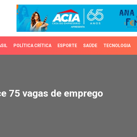
SIL
POLÍTICA CRÍTICA
ESPORTE
SAÚDE
TECNOLOGIA
 75 vagas de emprego
ce 75 vagas de emprego