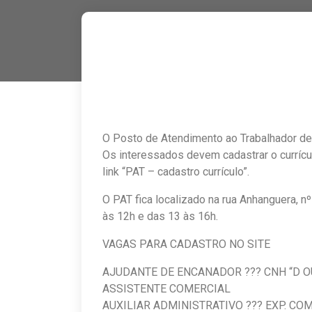
O Posto de Atendimento ao Trabalhador d
Os interessados devem cadastrar o currícul
link “PAT – cadastro currículo”.
O PAT fica localizado na rua Anhanguera, nº
às 12h e das 13 às 16h.
VAGAS PARA CADASTRO NO SITE
AJUDANTE DE ENCANADOR ???
ASSISTENTE COM
AUXILIAR ADMINISTRATIVO ??? EXP. 