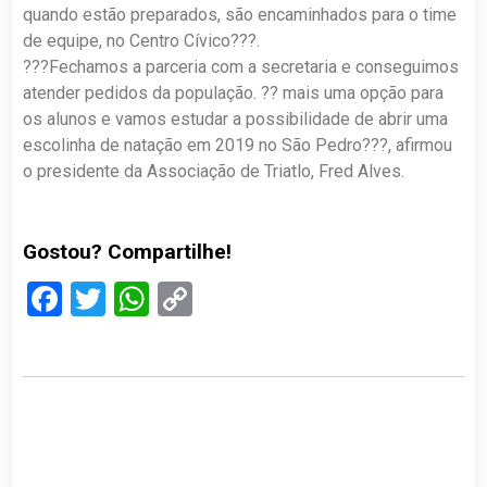
quando estão preparados, são encaminhados para o time
de equipe, no Centro Cívico???.
???Fechamos a parceria com a secretaria e conseguimos
atender pedidos da população. ?? mais uma opção para
os alunos e vamos estudar a possibilidade de abrir uma
escolinha de natação em 2019 no São Pedro???, afirmou
o presidente da Associação de Triatlo, Fred Alves.
Gostou? Compartilhe!
Facebook
Twitter
WhatsApp
Copy
Link