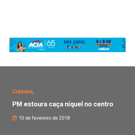
PM estoura caça níquel 
Cidades,
PM estoura caça níquel no centro
10 de fevereiro de 2018