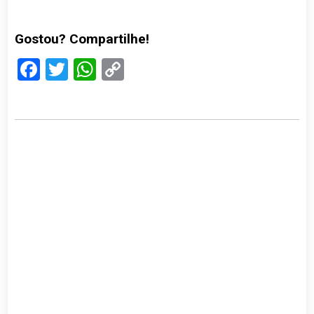
Gostou? Compartilhe!
Facebook
Twitter
WhatsApp
Copy
Link