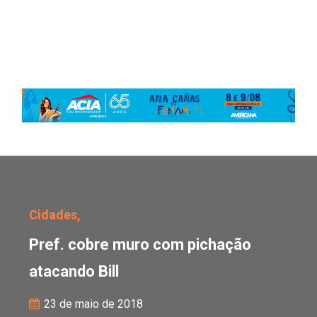
Pref. cobre muro com pi
Cidades,
Pref. cobre muro com pichação
atacando Bill
23 de maio de 2018