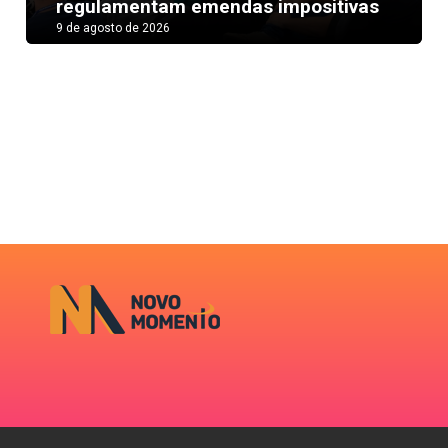
regulamentam emendas impositivas
9 de agosto de 2026