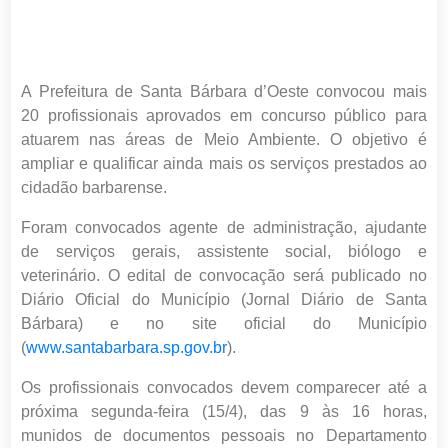
A Prefeitura de Santa Bárbara d’Oeste convocou mais
2
0
profissionais aprovados em concurso público para
atuarem nas áreas de
Meio Ambiente. O objetivo é
ampliar e qualificar ainda mais os serviços prestados ao
cidadão barbarense.
Foram convocados
agente de administração, ajudante
de serviços gerais, assistente social, biólogo e
veterinário.
O edital de convocação será publicado no
Diário Oficial do Município (Jornal Diário de Santa
Bárbara) e no site oficial do Município
(
www.santabarbara.sp.gov.br
).
Os profissionais convocados devem comparecer até a
próxima segunda-feira (1
5/
4), das 9 às 16 horas,
munidos de documentos pessoais no Departamento