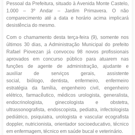
Pessoal da Prefeitura, situado à Avenida Monte Castelo,
1.000 – 3º Andar – Jardim Primavera. O não
comparecimento até a data e horário acima implicará
desistência do mesmo.
Com o chamamento desta terça-feira (9), s
omente nos
últimos 30 dias, a Administração Municipal
do prefeito
Rafael Piovezan
já convocou 98 novos profissionais
aprovados em concurso público
para atuarem nas
funções de agente de administração, ajudante
e
auxiliar
de serviços gerais, assistente
social,
biólogo,
dentista, enfermeiro, enfermeiro
estratégia da família, engenheiro civil, engenheiro
elétrico, farmacêutico, médicos urologista, generalista,
endocrinologista, ginecologista e obstetra,
ultrassonografista, endoscopista, pediatra, infectologista
pediátrico, psiquiatra, urologista e vascular ecografista
doppler, nutricionista, orientador socioeducativo, técnico
em enfermagem, técnico em saúde bucal
e
veterinário.