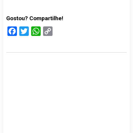
Gostou? Compartilhe!
Facebook
Twitter
WhatsApp
Copy
Link