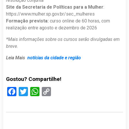
resolução conjunta
Site da Secretaria de Políticas para a Mulher
:
https://www.mulher.sp.gov.br/sec_mulheres
Formação prevista:
curso online de 60 horas, com
realização entre agosto e dezembro de 2026
*Mais informações sobre os cursos serão divulgadas em
breve.
Leia Mais
notícias da cidade e região
Gostou? Compartilhe!
Facebook
Twitter
WhatsApp
Copy
Link