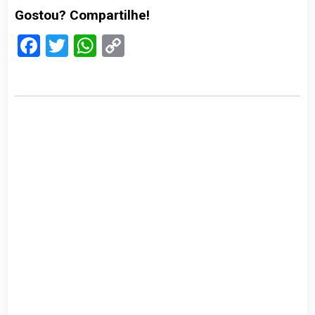
Gostou? Compartilhe!
Facebook
Twitter
WhatsApp
Copy
Link