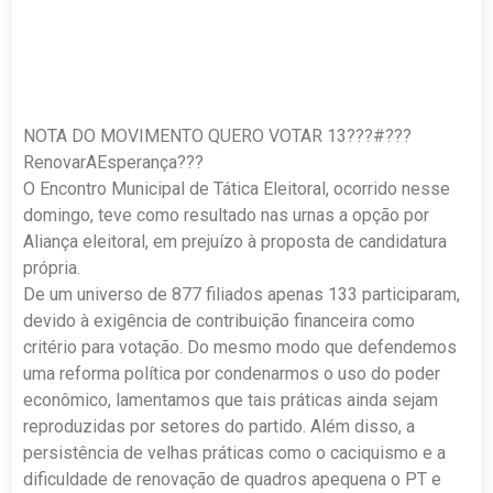
NOTA DO MOVIMENTO QUERO VOTAR 13???#???
RenovarAEsperança???
O Encontro Municipal de Tática Eleitoral, ocorrido nesse
domingo, teve como resultado nas urnas a opção por
Aliança eleitoral, em prejuízo à proposta de candidatura
própria.
De um universo de 877 filiados apenas 133 participaram,
devido à exigência de contribuição financeira como
critério para votação. Do mesmo modo que defendemos
uma reforma política por condenarmos o uso do poder
econômico, lamentamos que tais práticas ainda sejam
reproduzidas por setores do partido. Além disso, a
persistência de velhas práticas como o caciquismo e a
dificuldade de renovação de quadros apequena o PT e