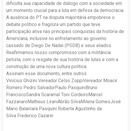
dificulta sua capacidade de diálogo com a sociedade em
um momento crucial para a luta em defesa da democracia.
A ausência do PT na disputa majoritária empobrece o
debate político e fragiliza um partido que teve
participação ativa nas principais conquistas da história de
Americana, inclusive no enfretamento ao governo
cassado de Diego De Nadai (PSDB) e seus aliados.
Reafirmamos nosso compromisso com a militância
petista, com o resgate de sua história de lutas e com a
construção de uma nova cultura política.
Assinam esse documento, entre outros:
Vinícius Ghizini Vereador Celso ZoppiVereador Moacir
Romero Pedro SalvadorPaulo PasquiniBruno
FranciscoSandra Scaramal Toni CordeiroMarcel
FazzanaroMatheus LiraniAbrão SilvaMilena GomesJosé
Mario BalanIara Pasquini Roberta Agustinho da
Silva Frederico Cazarin