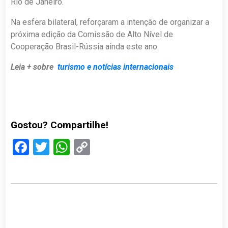
Rio de Janeiro.
Na esfera bilateral, reforçaram a intenção de organizar a
próxima edição da Comissão de Alto Nível de
Cooperação Brasil-Rússia ainda este ano.
Leia + sobre
turismo e notícias internacionais
Gostou? Compartilhe!
Facebook
Twitter
WhatsApp
Copy
Link