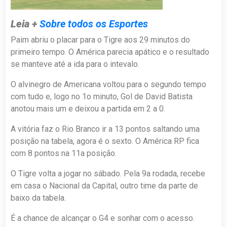
Leia +
Sobre todos os Esportes
Paim abriu o placar para o Tigre aos 29 minutos do
primeiro tempo. O América parecia apático e o resultado
se manteve até a ida para o intevalo.
O alvinegro de Americana voltou para o segundo tempo
com tudo e, logo no 1o minuto, Gol de David Batista
anotou mais um e deixou a partida em 2 a 0.
A vitória faz o Rio Branco ir a 13 pontos saltando uma
posição na tabela, agora é o sexto. O América RP fica
com 8 pontos na 11a posição.
O Tigre volta a jogar no sábado. Pela 9a rodada, recebe
em casa o Nacional da Capital, outro time da parte de
baixo da tabela.
É a chance de alcançar o G4 e sonhar com o acesso.