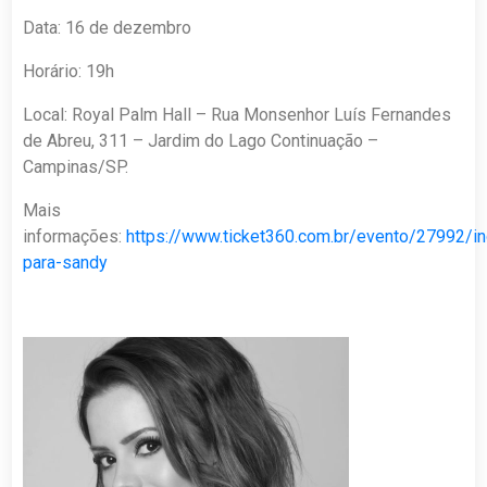
Data: 16 de dezembro
Horário: 19h
Local: Royal Palm Hall – Rua Monsenhor Luís Fernandes
de Abreu, 311 – Jardim do Lago Continuação –
Campinas/SP.
Mais
informações:
https://www.ticket360.com.br/evento/27992/i
para-sandy