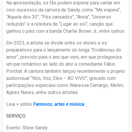
Na apresentação, os fãs podem esperar para cantar em
coro sucessos da carreira de Sandy, como “Me espera”,
“Aquela dos 30”, “Pés cansados”, “Areia”, “Universo
reduzido” e a releitura de “Lugar ao sol”, canção que
ganhou o país com a banda Charlie Brown Jr., entre outros.
Em 2023, a artista se divide entre os shows e os
preparativos para o lançamento do longa “Evidências do
amor”, previsto para o ano que vem, em que protagoniza
um par romântico ao lado do ator e comediante Fábio
Porchat. A cantora também lançou recentemente o projeto
audiovisual “Nós, Voz, Eles – AO VIVO”, gravado com
participações especiais como Wanessa Camargo, Melim,
Agnes Nunes, entre outros artistas.
Leia + sobre
Famosos, artes e música
SERVIÇO
Evento: Show Sandy