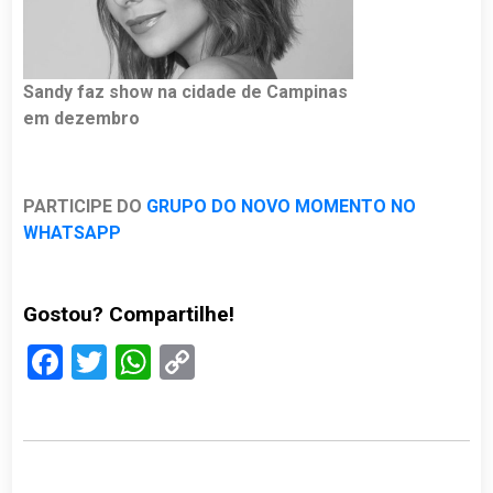
Sandy faz show na cidade de Campinas
em dezembro
PARTICIPE DO
GRUPO DO NOVO MOMENTO NO
WHATSAPP
Gostou? Compartilhe!
Facebook
Twitter
WhatsApp
Copy
Link