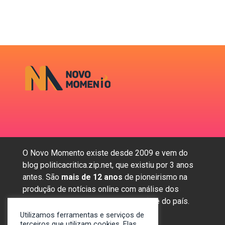
O Novo Momento existe desde 2009 e vem do
blog politicacritica.zip.net, que existiu por 3 anos
antes. São
mais de 12 anos
de pioneirismo na
produção de notícias online com análise dos
assuntos mais importantes da região e do país.
Utilizamos ferramentas e serviços de
terceiros que utilizam cookies. Elas