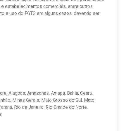
s e estabelecimentos comerciais, entre outros
nto e uso do FGTS em alguns casos, devendo ser
cre, Alagoas, Amazonas, Amapá, Bahia, Ceará,
aranhão, Minas Gerais, Mato Grosso do Sul, Mato
araná, Rio de Janeiro, Rio Grande do Norte,
s.