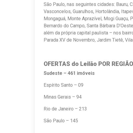
São Paulo, nas seguintes cidades: Bauru, C
Vasconcelos, Guarulhos, Hortolândia, Itapevi
Mongaguá, Monte Aprazível, Mogi Guaçu, P
Bernardo do Campo, Santa Bárbara D’Oeste
além da própria capital paulista – nos bairro
Parada XV de Novembro, Jardim Tietê, Vila 
OFERTAS do Leilão POR REGIÃ
Sudeste – 461 imóveis
Espírito Santo – 09
Minas Gerais – 94
Rio de Janeiro – 213
São Paulo – 145