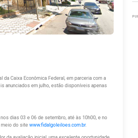
PU
tual da Caixa Econômica Federal, em parceria com a
eis anunciados em julho, estão disponíveis apenas
nos dias 03 e 06 de setembro, até às 10h00, e no
 meio do site
www.fidalgoleiloes.com.br
.
r da avaliação inicial, uma excelente oportunidade