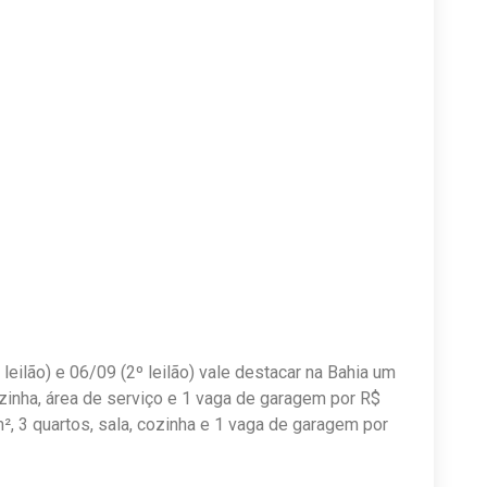
leilão) e 06/09 (2º leilão) vale destacar na Bahia um
ozinha, área de serviço e 1 vaga de garagem por R$
, 3 quartos, sala, cozinha e 1 vaga de garagem por