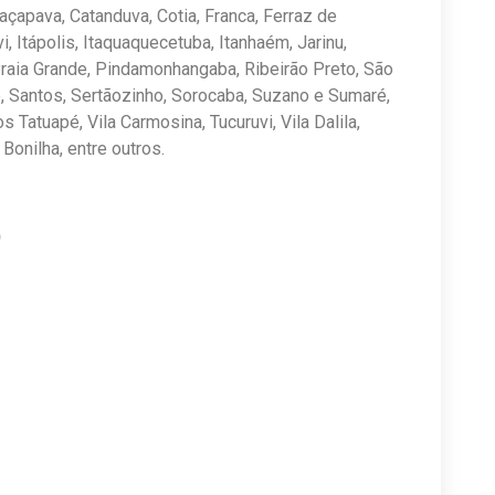
açapava, Catanduva, Cotia, Franca, Ferraz de
, Itápolis, Itaquaquecetuba, Itanhaém, Jarinu,
raia Grande, Pindamonhangaba, Ribeirão Preto, São
, Santos, Sertãozinho, Sorocaba, Suzano e Sumaré,
s Tatuapé, Vila Carmosina, Tucuruvi, Vila Dalila,
Bonilha, entre outros.
O