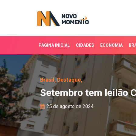
PÁGINA INICIAL
CIDADES
ECONOMIA
BRA
Setembro tem leilão Cai
Brasil,
Destaque,
Setembro tem leilão 
25 de agosto de 2024