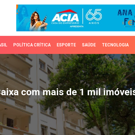
SIL
POLÍTICA CRÍTICA
ESPORTE
SAÚDE
TECNOLOGIA
xa com mais de 1 mil im
Caixa com mais de 1 mil imóvei