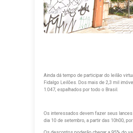
Ainda dá tempo de participar do leilão vir
Fidalgo Leilões. Dos mais de 2,3 mil imóv
1.047, espalhados por todo o Brasil.
Os interessados devem fazer seus lances 
dia 10 de setembro, a partir das 10h00, por
Os descontos poderão chegar a 95% do valo