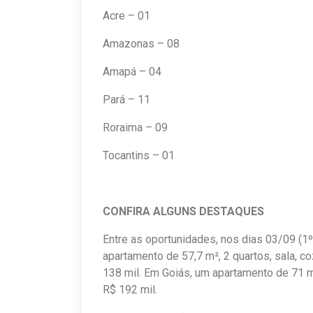
Acre – 01
Amazonas – 08
Amapá – 04
Pará – 11
Roraima – 09
Tocantins – 01
CONFIRA ALGUNS DESTAQUES
Entre as oportunidades, nos dias 03/09 (1º 
apartamento de 57,7 m², 2 quartos, sala, c
138 mil. Em Goiás, um apartamento de 71 m²
R$ 192 mil.