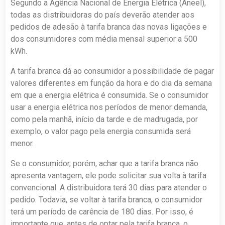
Segundo a Agência Nacional de Energia Elétrica (Aneel),
todas as distribuidoras do país deverão atender aos
pedidos de adesão à tarifa branca das novas ligações e
dos consumidores com média mensal superior a 500
kWh.
A tarifa branca dá ao consumidor a possibilidade de pagar
valores diferentes em função da hora e do dia da semana
em que a energia elétrica é consumida. Se o consumidor
usar a energia elétrica nos períodos de menor demanda,
como pela manhã, início da tarde e de madrugada, por
exemplo, o valor pago pela energia consumida será
menor.
Se o consumidor, porém, achar que a tarifa branca não
apresenta vantagem, ele pode solicitar sua volta à tarifa
convencional. A distribuidora terá 30 dias para atender o
pedido. Todavia, se voltar à tarifa branca, o consumidor
terá um período de carência de 180 dias. Por isso, é
importante que, antes de optar pela tarifa branca, o