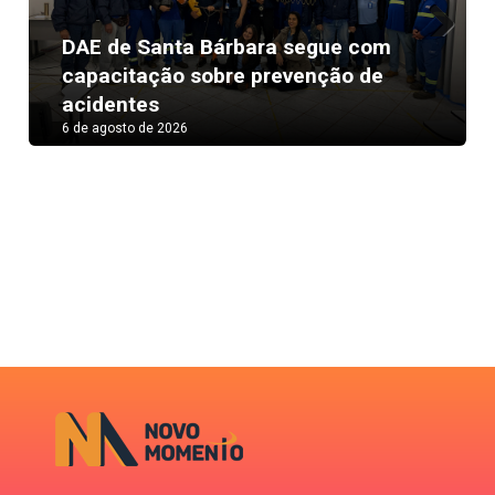
Previous
Next
3ª Divisão do Campeonato Amador de
Nova Odessa começa domingo
6 de agosto de 2026