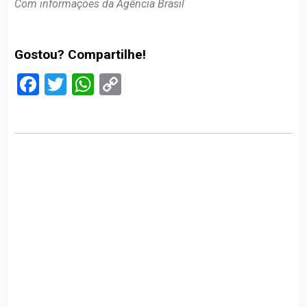
Com informações da Agência Brasil
Gostou? Compartilhe!
Facebook
Twitter
WhatsApp
Copy
Link