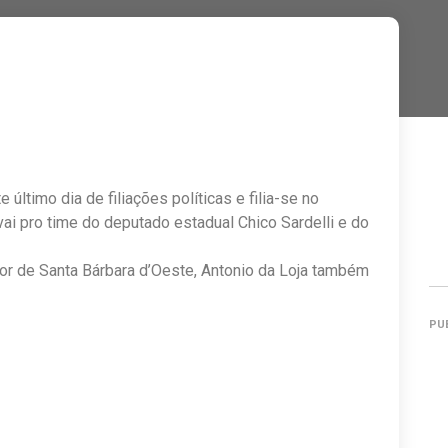
ltimo dia de filiações políticas e filia-se no
ai pro time do deputado estadual Chico Sardelli e do
r de Santa Bárbara d’Oeste, Antonio da Loja também
PU