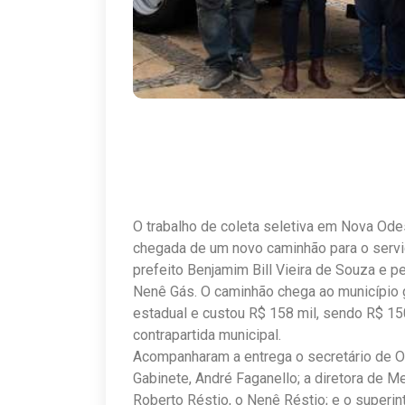
O trabalho de coleta seletiva em Nova Ode
chegada de um novo caminhão para o serviço
prefeito Benjamim Bill Vieira de Souza e p
Nenê Gás. O caminhão chega ao município
estadual e custou R$ 158 mil, sendo R$ 15
contrapartida municipal.
Acompanharam a entrega o secretário de Obr
Gabinete, André Faganello; a diretora de M
Roberto Réstio, o Nenê Réstio; e o superi