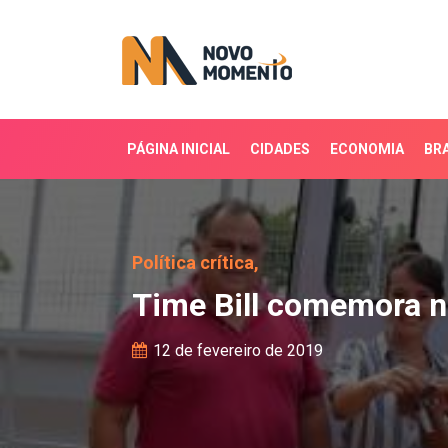
PÁGINA INICIAL
CIDADES
ECONOMIA
BRA
Time Bill comemora nov
Política crítica,
Time Bill comemora n
12 de fevereiro de 2019