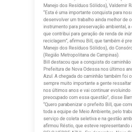
Manejo dos Resíduos Sólidos), Valdemir R
“Esta é uma importante conquista para no
desenvolver um trabalho ainda melhor de 
instrumento para preservação ambiental, a 
que contribui para geração de renda de in
reciclagem”, afirmou Bill, que também é p
Manejo dos Resíduos Sólidos), do Consór
(Região Metropolitana de Campinas).
Bill destacou que a conquista do caminhão 
Prefeitura de Nova Odessa nos últimos ano
Azul. A chegada do caminhão também foi c
sempre muito importante a gente ressalta
nos últimos anos e vai continuar evoluindo
preocupado com essa questão”, disse Barr
“Quero parabenizar o prefeito Bill, que co
toda a equipe de Meio Ambiente, pelo traba
serviço de coleta seletiva e na gestão am
afirmou Réstio, que esteve representando 