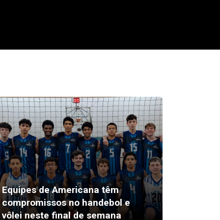
Equipes de Americana têm
compromissos no handebol e
Edilber
vôlei neste final de semana
candid