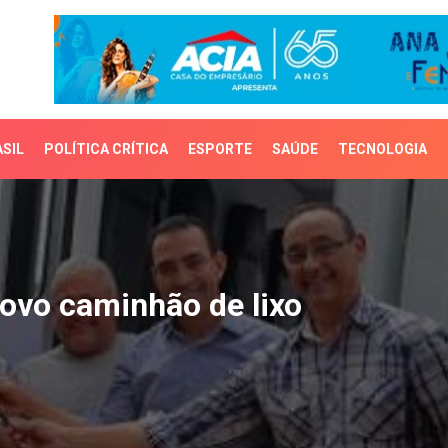
SIL
POLÍTICA CRÍTICA
ESPORTE
SAÚDE
TECNOLOGIA
o caminhão de lixo
ovo caminhão de lixo