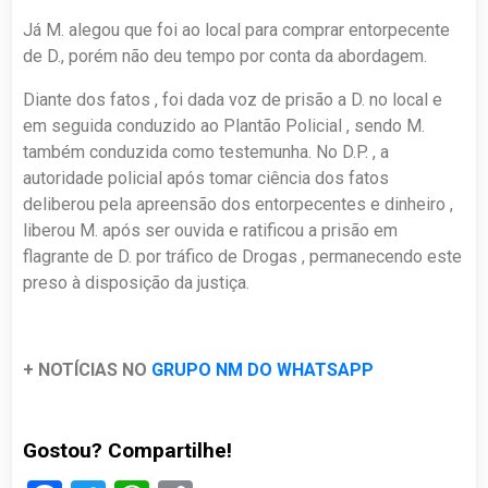
Já M. alegou que foi ao local para comprar entorpecente
de D., porém não deu tempo por conta da abordagem.
Diante dos fatos , foi dada voz de prisão a D. no local e
em seguida conduzido ao Plantão Policial , sendo M.
também conduzida como testemunha. No D.P. , a
autoridade policial após tomar ciência dos fatos
deliberou pela apreensão dos entorpecentes e dinheiro ,
liberou M. após ser ouvida e ratificou a prisão em
flagrante de D. por tráfico de Drogas , permanecendo este
preso à disposição da justiça.
+ NOTÍCIAS NO
GRUPO NM DO WHATSAPP
Gostou? Compartilhe!