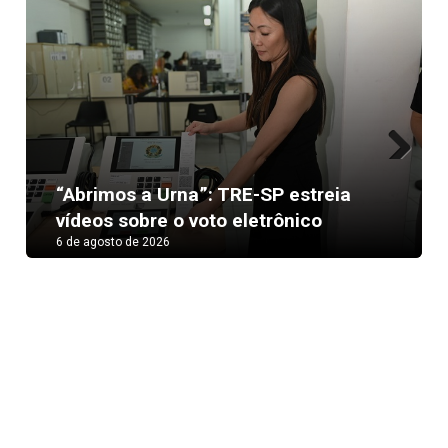
Previous
Next
Copom reduz Selic para 14%: análise
e perspectivas para os juros
6 de agosto de 2026