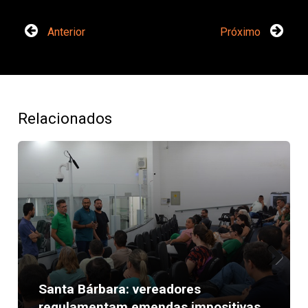
Anterior
Próximo
Relacionados
Next
Santa Bárbara: vereadores
regulamentam emendas impositivas