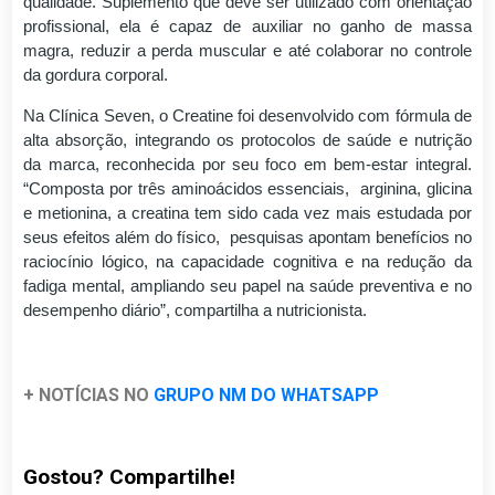
qualidade. Suplemento que deve ser utilizado com orientação
profissional, ela é capaz de auxiliar no ganho de massa
magra, reduzir a perda muscular e até colaborar no controle
da gordura corporal.
Na Clínica Seven, o Creatine foi desenvolvido com fórmula de
alta absorção, integrando os protocolos de saúde e nutrição
da marca, reconhecida por seu foco em bem-estar integral.
“Composta por três aminoácidos essenciais, arginina, glicina
e metionina, a creatina tem sido cada vez mais estudada por
seus efeitos além do físico, pesquisas apontam benefícios no
raciocínio lógico, na capacidade cognitiva e na redução da
fadiga mental, ampliando seu papel na saúde preventiva e no
desempenho diário”, compartilha a nutricionista.
+ NOTÍCIAS NO
GRUPO NM DO WHATSAPP
Gostou? Compartilhe!