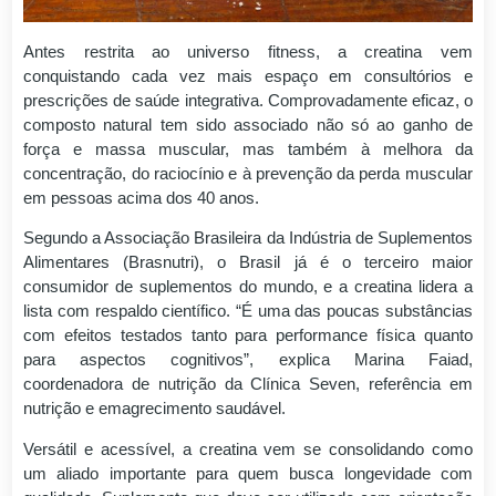
Antes restrita ao universo fitness, a creatina vem
conquistando cada vez mais espaço em consultórios e
prescrições de saúde integrativa. Comprovadamente eficaz, o
composto natural tem sido associado não só ao ganho de
força e massa muscular, mas também à melhora da
concentração, do raciocínio e à prevenção da perda muscular
em pessoas acima dos 40 anos.
Segundo a Associação Brasileira da Indústria de Suplementos
Alimentares (Brasnutri), o Brasil já é o terceiro maior
consumidor de suplementos do mundo, e a creatina lidera a
lista com respaldo científico. “É uma das poucas substâncias
com efeitos testados tanto para performance física quanto
para aspectos cognitivos”, explica Marina Faiad,
coordenadora de nutrição da Clínica Seven, referência em
nutrição e emagrecimento saudável.
Versátil e acessível, a creatina vem se consolidando como
um aliado importante para quem busca longevidade com