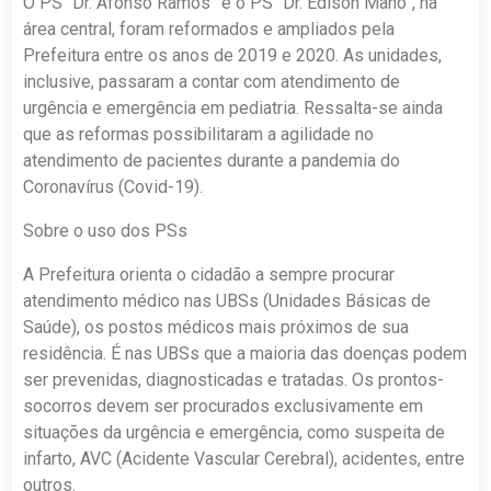
O PS “Dr. Afonso Ramos” e o PS “Dr. Edison Mano”, na
área central, foram reformados e ampliados pela
Prefeitura entre os anos de 2019 e 2020. As unidades,
inclusive, passaram a contar com atendimento de
urgência e emergência em pediatria. Ressalta-se ainda
que as reformas possibilitaram a agilidade no
atendimento de pacientes durante a pandemia do
Coronavírus (Covid-19).
Sobre o uso dos PSs
A Prefeitura orienta o cidadão a sempre procurar
atendimento médico nas UBSs (Unidades Básicas de
Saúde), os postos médicos mais próximos de sua
residência. É nas UBSs que a maioria das doenças podem
ser prevenidas, diagnosticadas e tratadas. Os prontos-
socorros devem ser procurados exclusivamente em
situações da urgência e emergência, como suspeita de
infarto, AVC (Acidente Vascular Cerebral), acidentes, entre
outros.