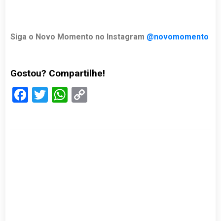
Siga o Novo Momento no Instagram
@novomomento
Gostou? Compartilhe!
Facebook
Twitter
WhatsApp
Copy
Link