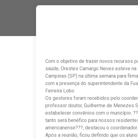
Com o objetivo de trazer novos recursos pa
saúde, Orestes Camargo Neves esteve na
Campinas (SP) na última semana para firmar
com a presença do superintendente da Fus
Ferreira Lobo.
Os gestores foram recebidos pelo coorden
professor doutor, Guilherme de Menezes S
estabelecer convênios com o município. ??
tanto será benéfico para nossos resident
americanense???, destacou o coordenador
Após a reunião, ficou definido que os alun