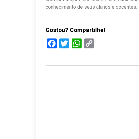
conhecimento de seus alunos e docentes.
Gostou? Compartilhe!
Facebook
Twitter
WhatsApp
Copy
Link