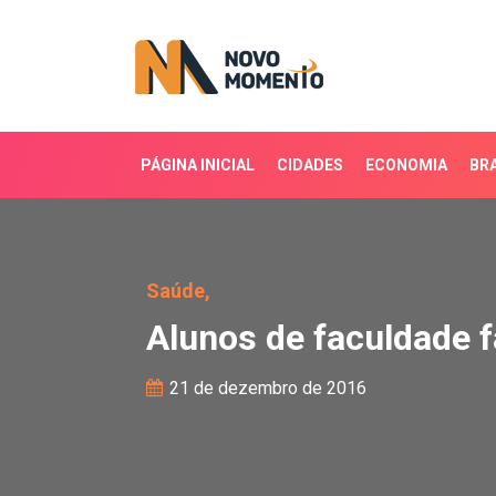
PÁGINA INICIAL
CIDADES
ECONOMIA
BRA
Alunos de faculdade fa
Saúde,
Alunos de faculdade 
21 de dezembro de 2016