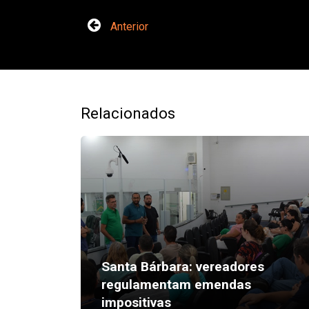
Anterior
Relacionados
Santa Bárbara: vereadores
regulamentam emendas
impositivas