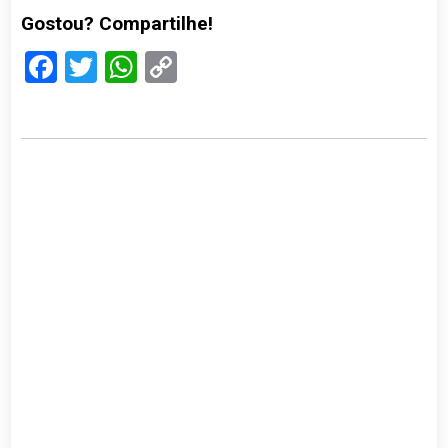
Gostou? Compartilhe!
Facebook
Twitter
WhatsApp
Copy
Link