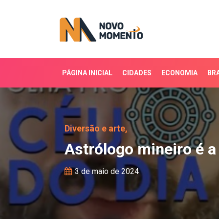
PÁGINA INICIAL
CIDADES
ECONOMIA
BRA
Astrólogo mineiro é a 
Diversão e arte,
Astrólogo mineiro é 
3 de maio de 2024