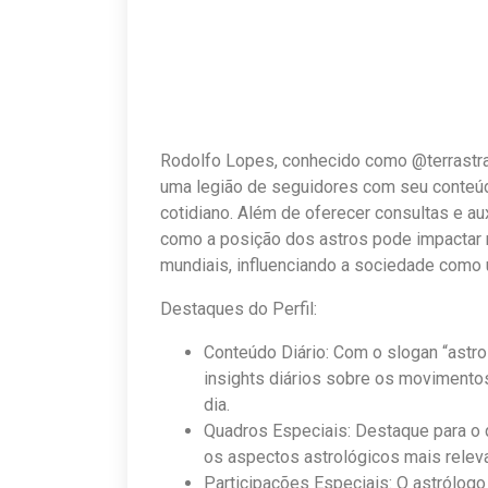
Rodolfo Lopes, conhecido como @terrastral
uma legião de seguidores com seu conteúdo
cotidiano. Além de oferecer consultas e a
como a posição dos astros pode impactar 
mundiais, influenciando a sociedade como 
Destaques do Perfil:
Conteúdo Diário: Com o slogan “astro
insights diários sobre os movimentos
dia.
Quadros Especiais: Destaque para o q
os aspectos astrológicos mais rele
Participações Especiais: O astrólogo