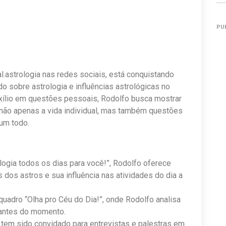
PU
.astrologia nas redes sociais, está conquistando
 sobre astrologia e influências astrológicas no
uxílio em questões pessoais, Rodolfo busca mostrar
não apenas a vida individual, mas também questões
um todo.
logia todos os dias para você!”, Rodolfo oferece
 dos astros e sua influência nas atividades do dia a
uadro “Olha pro Céu do Dia!”, onde Rodolfo analisa
vantes do momento.
 tem sido convidado para entrevistas e palestras em