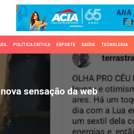
SIL
POLÍTICA CRÍTICA
ESPORTE
SAÚDE
TECNOLOGIA
nova sensação da web
a nova sensação da web