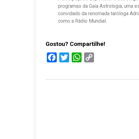
programas da Gaia Astrologia, uma e
convidado da renomada taróloga Adri
como a Rádio Mundial.
Gostou? Compartilhe!
Facebook
Twitter
WhatsApp
Copy
Link