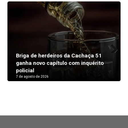
Briga de herdeiros da Cachaça 51
Next
ganha novo capítulo com inquérito
policial
7 de agosto de 2026
Ator e romena serão des