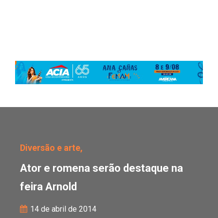
Ator e romena serão des
Diversão e arte,
Ator e romena serão destaque na
feira Arnold
14 de abril de 2014