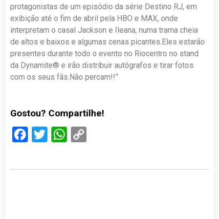
protagonistas de um episódio da série Destino RJ, em
exibição até o fim de abril pela HBO e MAX, onde
interpretam o casal Jackson e Ileana, numa trama cheia
de altos e baixos e algumas cenas picantes.Eles estarão
presentes durante todo o evento no Riocentro no stand
da Dynamite® e irão distribuir autógrafos e tirar fotos
com os seus fãs.Não percam!!”
Gostou? Compartilhe!
Facebook
Twitter
WhatsApp
Copy
Link