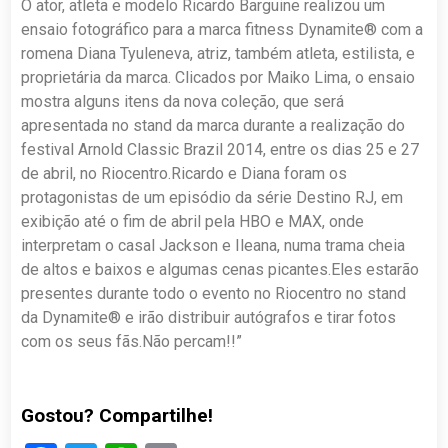
O ator, atleta e modelo Ricardo Barguine realizou um
ensaio fotográfico para a marca fitness Dynamite® com a
romena Diana Tyuleneva, atriz, também atleta, estilista, e
proprietária da marca. Clicados por Maiko Lima, o ensaio
mostra alguns itens da nova coleção, que será
apresentada no stand da marca durante a realização do
festival Arnold Classic Brazil 2014, entre os dias 25 e 27
de abril, no Riocentro.Ricardo e Diana foram os
protagonistas de um episódio da série Destino RJ, em
exibição até o fim de abril pela HBO e MAX, onde
interpretam o casal Jackson e Ileana, numa trama cheia
de altos e baixos e algumas cenas picantes.Eles estarão
presentes durante todo o evento no Riocentro no stand
da Dynamite® e irão distribuir autógrafos e tirar fotos
com os seus fãs.Não percam!!”
Gostou? Compartilhe!