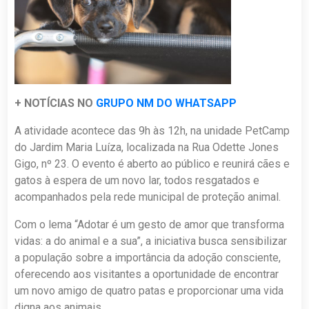
+ NOTÍCIAS NO
GRUPO NM DO WHATSAPP
A atividade acontece das 9h às 12h, na unidade PetCamp
do Jardim Maria Luíza, localizada na Rua Odette Jones
Gigo, nº 23. O evento é aberto ao público e reunirá cães e
gatos à espera de um novo lar, todos resgatados e
acompanhados pela rede municipal de proteção animal.
Com o lema “Adotar é um gesto de amor que transforma
vidas: a do animal e a sua”, a iniciativa busca sensibilizar
a população sobre a importância da adoção consciente,
oferecendo aos visitantes a oportunidade de encontrar
um novo amigo de quatro patas e proporcionar uma vida
digna aos animais.