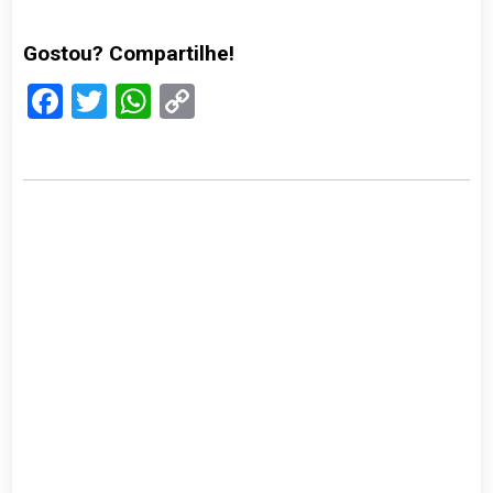
Gostou? Compartilhe!
Facebook
Twitter
WhatsApp
Copy
Link