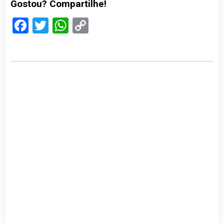
Gostou? Compartilhe!
Facebook
Twitter
WhatsApp
Copy
Link