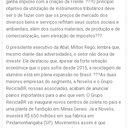
ganha impulso com a criação da Frente. ???O principal
objetivo da utilização de instrumentos tributários deve
ser o de fazer com que os preços de mercado dos
diversos bens e serviços reflitam seus custos sociais e
ambientais, além dos custos materiais, de produção e de
comercialização, sem elevação de impostos???.
O presidente executivo da Abal, Milton Rego, lembra que,
mesmo diante das adversidades, o setor não deixa de
investir. Ele destacou que, apesar da forte retração
econômica que o país sofre desde 2015, a reciclagem de
alumínio está em plena expansão no Brasil. ???As duas
maiores empresas do segmento, a Novelis e o Grupo
ReciclaBR, nossas associadas, acabam de anunciar
planos importantes para o ano que vem. O Grupo
ReciclaBR vai inaugurar novos centros de coleta no país e
uma planta de fundição em Minas Gerais. Já a Novelis,
investirá R$ 650 milhões em sua fábrica em
Pindamonhangaba (SP). Movimentos assim é que