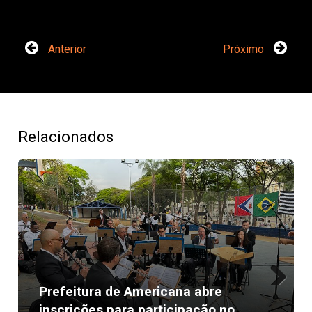
Anterior
Próximo
Relacionados
Prefeitura de Americana abre
Next
inscrições para participação no