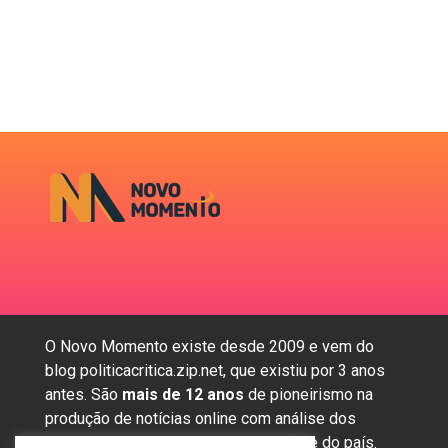
O Novo Momento existe desde 2009 e vem do
blog politicacritica.zip.net, que existiu por 3 anos
antes. São
mais de 12 anos
de pioneirismo na
produção de notícias online com análise dos
assuntos mais importantes da região e do país.