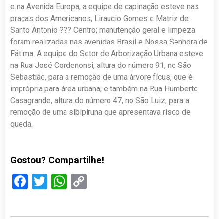
e na Avenida Europa; a equipe de capinação esteve nas
praças dos Americanos, Liraucio Gomes e Matriz de
Santo Antonio ??? Centro; manutenção geral e limpeza
foram realizadas nas avenidas Brasil e Nossa Senhora de
Fátima. A equipe do Setor de Arborização Urbana esteve
na Rua José Cordenonsi, altura do número 91, no São
Sebastião, para a remoção de uma árvore fícus, que é
imprópria para área urbana, e também na Rua Humberto
Casagrande, altura do número 47, no São Luiz, para a
remoção de uma sibipiruna que apresentava risco de
queda.
Gostou? Compartilhe!
Facebook
Twitter
WhatsApp
Copy
Link