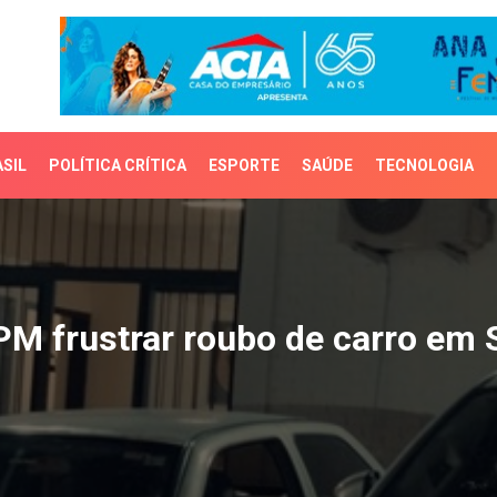
SIL
POLÍTICA CRÍTICA
ESPORTE
SAÚDE
TECNOLOGIA
 frustrar roubo de carr
PM frustrar roubo de carro em 