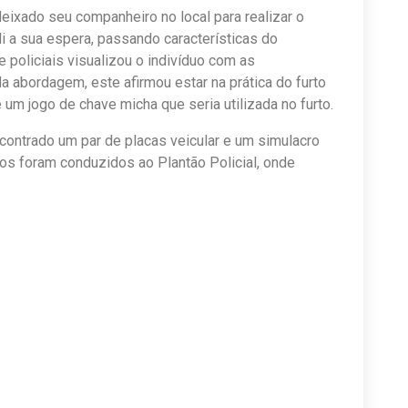
deixado seu companheiro no local para realizar o
ali a sua espera, passando características do
 policiais visualizou o indivíduo com as
 abordagem, este afirmou estar na prática do furto
um jogo de chave micha que seria utilizada no furto.
encontrado um par de placas veicular e um simulacro
dos foram conduzidos ao Plantão Policial, onde