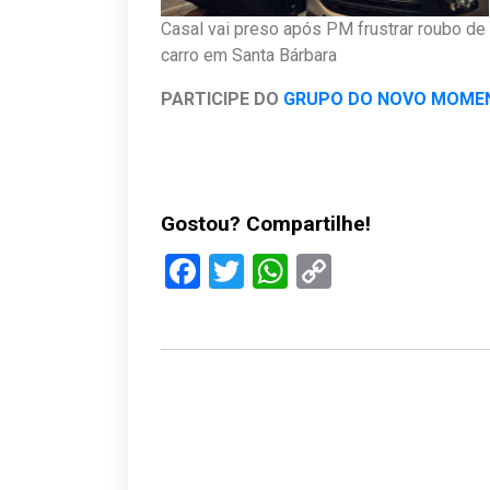
Casal vai preso após PM frustrar roubo de
carro em Santa Bárbara
PARTICIPE DO
GRUPO DO NOVO MOME
Gostou? Compartilhe!
Facebook
Twitter
WhatsApp
Copy
Link