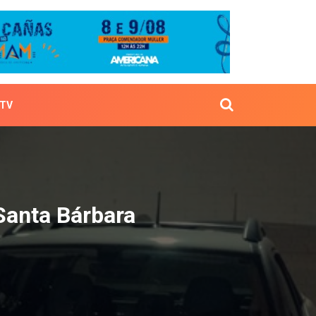
TV
o em Santa Bárbara
Santa Bárbara