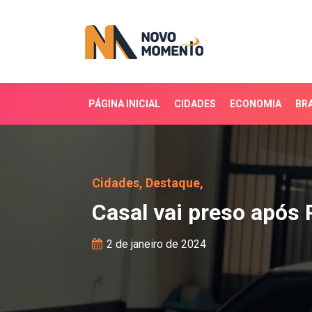
PÁGINA INICIAL
CIDADES
ECONOMIA
BRA
Casal vai preso após PM
Cidades,
Destaque,
Casal vai preso após 
2 de janeiro de 2024