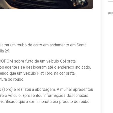
PU
frustrar um roubo de carro em andamento em Santa
ia 29.
COPOM sobre furto de um veículo Gol prata
os agentes se deslocaram até o endereço indicado,
do que um veículo Fiat Toro, na cor prata,
tura do roubo.
o (Toro) e realizou a abordagem. A mulher apresentou
re o veículo, apresentou informações desconexas.
i verificado que a caminhonete era produto de roubo