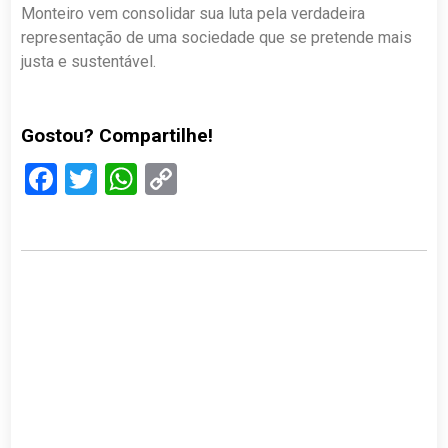
Monteiro vem consolidar sua luta pela verdadeira
representação de uma sociedade que se pretende mais
justa e sustentável.
Gostou? Compartilhe!
Facebook
Twitter
WhatsApp
Copy
Link