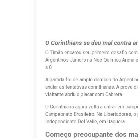
O Corinthians se deu mal contra a
O Timão encarou seu primeiro desafio com
Argentinos Juniors na Neo Química Arena e
a 0.
A partida foi de amplo domínio do Argenti
anular as tentativas corinthianas. A prova
visitante abriu o placar com Cabrera.
O Corinthians agora volta a entrar em camp
Campeonato Brasileiro. Na Libertadores, o
Independiente Del Valle, em Itaquera.
Começo preocupante dos ma