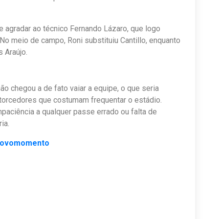
e agradar ao técnico Fernando Lázaro, que logo
o meio de campo, Roni substituiu Cantillo, enquanto
 Araújo.
o chegou a de fato vaiar a equipe, o que seria
torcedores que costumam frequentar o estádio.
paciência a qualquer passe errado ou falta de
ia.
ovomomento