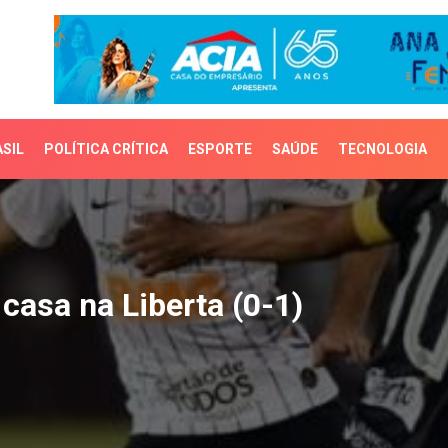
SIL
POLÍTICA CRÍTICA
ESPORTE
SAÚDE
TECNOLOGIA
sa na Liberta (0-1)
casa na Liberta (0-1)