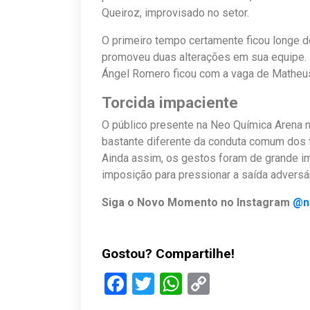
Queiroz, improvisado no setor.
O primeiro tempo certamente ficou longe d
promoveu duas alterações em sua equipe. N
Ángel Romero ficou com a vaga de Matheus
Torcida impaciente
O público presente na Neo Química Arena nã
bastante diferente da conduta comum dos 
Ainda assim, os gestos foram de grande im
imposição para pressionar a saída adversár
Siga o Novo Momento no Instagram
@n
Gostou? Compartilhe!
Facebook
Twitter
WhatsApp
Copy
Link