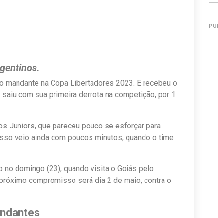
PU
rgentinos.
o mandante na Copa Libertadores 2023. E recebeu o
 saiu com sua primeira derrota na competição, por 1
nos Juniors, que pareceu pouco se esforçar para
 disso veio ainda com poucos minutos, quando o time
o no domingo (23), quando visita o Goiás pelo
 próximo compromisso será dia 2 de maio, contra o
ndantes