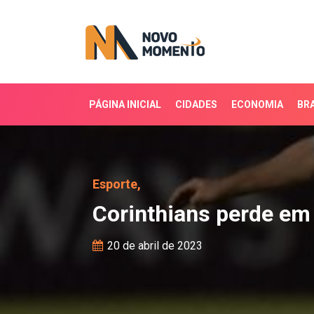
PÁGINA INICIAL
CIDADES
ECONOMIA
BRA
Corinthians perde em ca
Esporte,
Corinthians perde em 
20 de abril de 2023