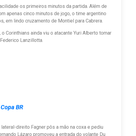
acilidade os primeiros minutos da partida. Além de
om apenas cinco minutos de jogo, o time argentino
os, em lindo cruzamento de Montiel para Cabrera.
 o Corinthians ainda viu o atacante Yuri Alberto tomar
ederico Lanzillotta.
a Copa BR
lateral-direito Fagner pôs a mão na coxa e pediu
 Fernando Lázaro promoveu a entrada do volante Du