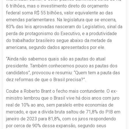
6 trilhões, mas o investimento direto do orçamento
federal soma R$ 55 bilhões, valor equivalente ao das
emendas parlamentares. Na legislatura que se encerra,
83% das leis aprovadas nasceram do Legislativo, sinal da
perda de protagonismo do Executivo, e a produtividade
do trabalhador brasileiro segue abaixo da metade da
americana, segundo dados apresentados por ele.
“Ainda não sabemos quais são as pautas do atual
presidente. Também conhecemos pouco as pautas dos
candidatos”, provocou e resumiu: “Quem tem a pauta das
dez reformas de que o Brasil precisa?”.
Coube a Roberto Brant o fecho mais contundente. O ex-
ministro lembrou que o Brasil vive há dois anos com juro
real de 10% ao ano, sem paralelo entre economias de
mercado, e que a dívida bruta saltou de 71,8% do PIB em
janeiro de 2023 para 81,8%, com os juros respondendo
por cerca de 90% dessa expansão, segundo seus