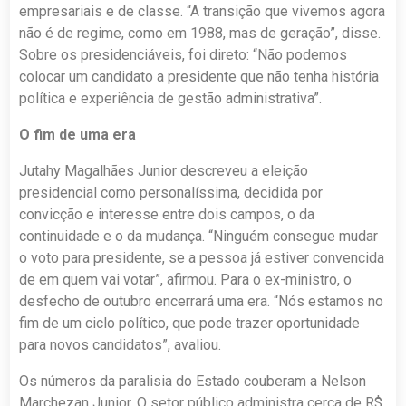
empresariais e de classe. “A transição que vivemos agora
não é de regime, como em 1988, mas de geração”, disse.
Sobre os presidenciáveis, foi direto: “Não podemos
colocar um candidato a presidente que não tenha história
política e experiência de gestão administrativa”.
O fim de uma era
Jutahy Magalhães Junior descreveu a eleição
presidencial como personalíssima, decidida por
convicção e interesse entre dois campos, o da
continuidade e o da mudança. “Ninguém consegue mudar
o voto para presidente, se a pessoa já estiver convencida
de em quem vai votar”, afirmou. Para o ex-ministro, o
desfecho de outubro encerrará uma era. “Nós estamos no
fim de um ciclo político, que pode trazer oportunidade
para novos candidatos”, avaliou.
Os números da paralisia do Estado couberam a Nelson
Marchezan Junior. O setor público administra cerca de R$