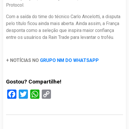
Protocol.
Com a saída do time do técnico Carlo Ancelotti, a disputa
pelo título ficou ainda mais aberta. Ainda assim, a França
desponta como a seleção que inspira maior confiança
entre os usuários da Rain Trade para levantar o troféu.
+ NOTÍCIAS NO
GRUPO NM DO WHATSAPP
Gostou? Compartilhe!
Facebook
Twitter
WhatsApp
Copy
Link