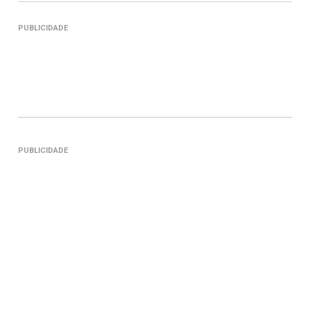
PUBLICIDADE
PUBLICIDADE