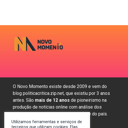
O Novo Momento existe desde 2009 e vem do
blog politicacritica.zip.net, que existiu por 3 anos
antes. São
mais de 12 anos
de pioneirismo na
produção de notícias online com análise dos
assuntos mais importantes da região e do país.
Utilizamos ferramentas e serviços de
terceiros que utilizam cookies. Elas