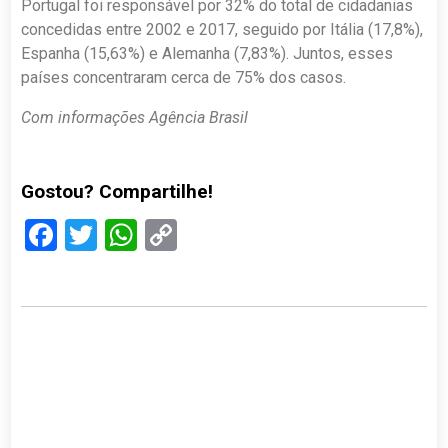
Portugal foi responsável por 32% do total de cidadanias
concedidas entre 2002 e 2017, seguido por Itália (17,8%),
Espanha (15,63%) e Alemanha (7,83%). Juntos, esses
países concentraram cerca de 75% dos casos.
Com informações Agência Brasil
Gostou? Compartilhe!
Facebook
Twitter
WhatsApp
Copy
Link