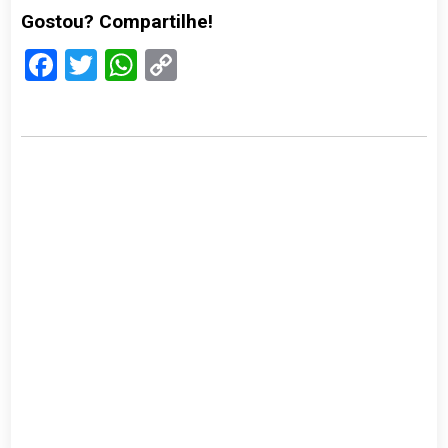
Gostou? Compartilhe!
Facebook
Twitter
WhatsApp
Copy
Link