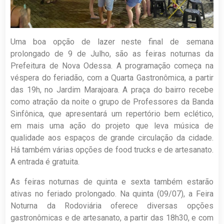
Uma boa opção de lazer neste final de semana
prolongado de 9 de Julho, são as feiras noturnas da
Prefeitura de Nova Odessa. A programação começa na
véspera do feriadão, com a Quarta Gastronômica, a partir
das 19h, no Jardim Marajoara. A praça do bairro recebe
como atração da noite o grupo de Professores da Banda
Sinfônica, que apresentará um repertório bem eclético,
em mais uma ação do projeto que leva música de
qualidade aos espaços de grande circulação da cidade.
Há também várias opções de food trucks e de artesanato.
A entrada é gratuita.
As feiras noturnas de quinta e sexta também estarão
ativas no feriado prolongado. Na quinta (09/07), a Feira
Noturna da Rodoviária oferece diversas opções
gastronômicas e de artesanato, a partir das 18h30, e com