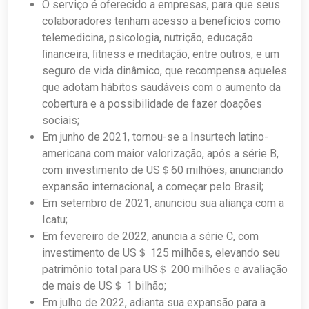
O serviço é oferecido a empresas, para que seus
colaboradores tenham acesso a benefícios como
telemedicina, psicologia, nutrição, educação
ﬁnanceira, ﬁtness e meditação, entre outros, e um
seguro de vida dinâmico, que recompensa aqueles
que adotam hábitos saudáveis com o aumento da
cobertura e a possibilidade de fazer doações
sociais;
Em junho de 2021, tornou-se a Insurtech latino-
americana com maior valorização, após a série B,
com investimento de US＄60 milhões, anunciando
expansão internacional, a começar pelo Brasil;
Em setembro de 2021, anunciou sua aliança com a
Icatu;
Em fevereiro de 2022, anuncia a série C, com
investimento de US＄ 125 milhões, elevando seu
patrimônio total para US＄ 200 milhões e avaliação
de mais de US＄ 1 bilhão;
Em julho de 2022, adianta sua expansão para a