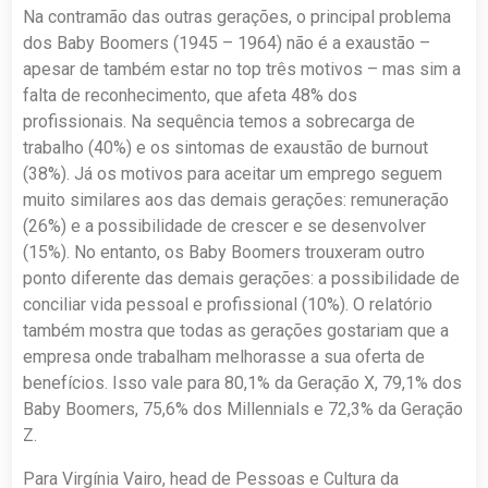
Na contramão das outras gerações, o principal problema
dos Baby Boomers (1945 – 1964) não é a exaustão –
apesar de também estar no top três motivos – mas sim a
falta de reconhecimento, que afeta 48% dos
profissionais. Na sequência temos a sobrecarga de
trabalho (40%) e os sintomas de exaustão de burnout
(38%). Já os motivos para aceitar um emprego seguem
muito similares aos das demais gerações: remuneração
(26%) e a possibilidade de crescer e se desenvolver
(15%). No entanto, os Baby Boomers trouxeram outro
ponto diferente das demais gerações: a possibilidade de
conciliar vida pessoal e profissional (10%). O relatório
também mostra que todas as gerações gostariam que a
empresa onde trabalham melhorasse a sua oferta de
benefícios. Isso vale para 80,1% da Geração X, 79,1% dos
Baby Boomers, 75,6% dos Millennials e 72,3% da Geração
Z.
Para Virgínia Vairo, head de Pessoas e Cultura da