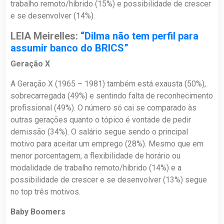
trabalho remoto/híbrido (15%) e possibilidade de crescer
e se desenvolver (14%).
LEIA Meirelles:
“Dilma não tem perfil para
assumir banco do BRICS”
Geração X
A Geração X (1965 – 1981) também está exausta (50%),
sobrecarregada (49%) e sentindo falta de reconhecimento
profissional (49%). O número só cai se comparado às
outras gerações quanto o tópico é vontade de pedir
demissão (34%). O salário segue sendo o principal
motivo para aceitar um emprego (28%). Mesmo que em
menor porcentagem, a flexibilidade de horário ou
modalidade de trabalho remoto/híbrido (14%) e a
possibilidade de crescer e se desenvolver (13%) segue
no top três motivos.
Baby Boomers