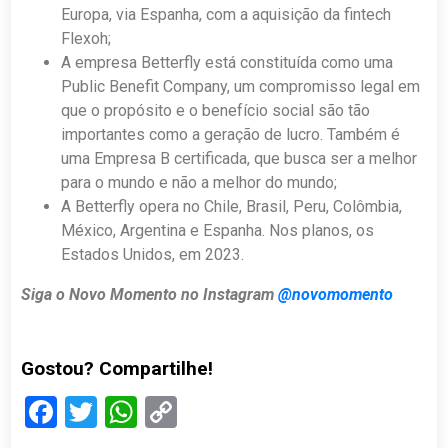
Europa, via Espanha, com a aquisição da fintech
Flexoh;
A empresa Betterfly está constituída como uma
Public Benefit Company, um compromisso legal em
que o propósito e o benefício social são tão
importantes como a geração de lucro. Também é
uma Empresa B certificada, que busca ser a melhor
para o mundo e não a melhor do mundo;
A Betterfly opera no Chile, Brasil, Peru, Colômbia,
México, Argentina e Espanha. Nos planos, os
Estados Unidos, em 2023.
Siga o Novo Momento no Instagram
@novomomento
Gostou? Compartilhe!
Facebook
Twitter
WhatsApp
Copy
Link