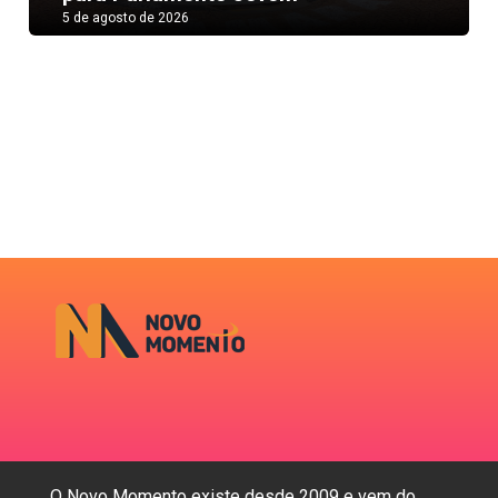
5 de agosto de 2026
O Novo Momento existe desde 2009 e vem do