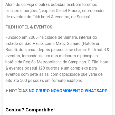
Além de cerveja e outras bebidas também teremos
lanches e porções”, explica Daniel Brasca, coordenador
de eventos do Fildi hotel & eventos, de Sumaré.
FILDI HOTEL & EVENTOS
Fundado em 2005, na cidade de Sumaré, interior do
Estado de São Paulo, como Matiz Sumaré (Hotelaria
Brasil), dois anos depois passou a se chamar Fildi hotel &
eventos, tornando-se um dos melhores e principais
hotéis da Região Metropolitana de Campinas. O Fildi hotel
& eventos possui 128 quartos e um complexo para
eventos com sete salas, com capacidade que varia de
oito até 500 pessoas em formato auditório.
+ NOTÍCIAS
NO GRUPO NOVOMOMENTO WHATSAPP
Gostou? Compartilhe!